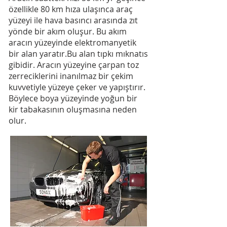
özellikle 80 km hıza ulaşınca araç
yüzeyi ile hava basıncı arasında zıt
A Bit About Me
yönde bir akım oluşur. Bu akım
aracın yüzeyinde elektromanyetik
bir alan yaratır.Bu alan tıpkı mıknatıs
gibidir. Aracın yüzeyine çarpan toz
zerreciklerini inanılmaz bir çekim
kuvvetiyle yüzeye çeker ve yapıştırır.
Böylece boya yüzeyinde yoğun bir
kir tabakasının oluşmasına neden
olur.