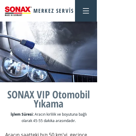
MERKEZ SERVİS
SONAX VIP Otomobil
Yıkama
İşlem Süresi:
Aracın kirlilik ve boyutuna bağlı
olarak 45-55 dakika arasındadır.
Aracın saatteki hızı 50 km'yi geçince