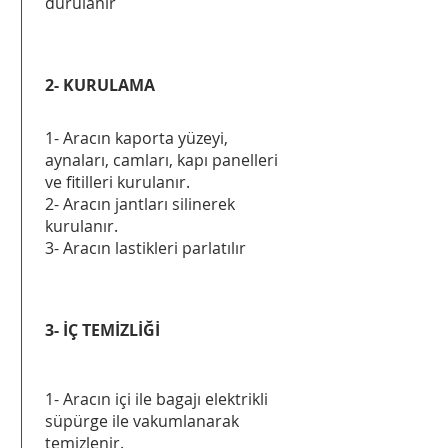
durulanır
2- KURULAMA
1- Aracın kaporta yüzeyi,
aynaları, camları, kapı panelleri
ve fitilleri kurulanır.
2- Aracın jantları silinerek
kurulanır.
3- Aracın lastikleri parlatılır
3- İÇ TEMİZLİĞİ
1- Aracın içi ile bagajı elektrikli
süpürge ile vakumlanarak
temizlenir.