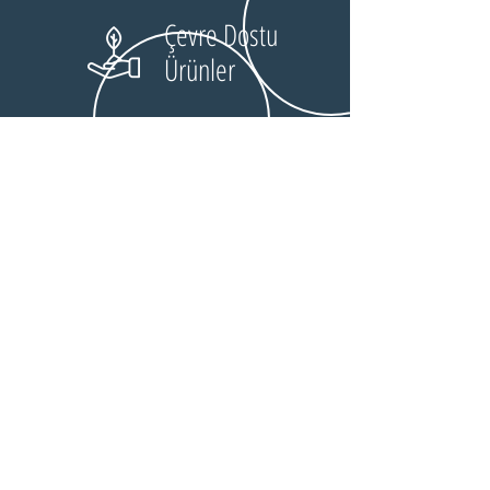
Çevre Dostu
Ürünler